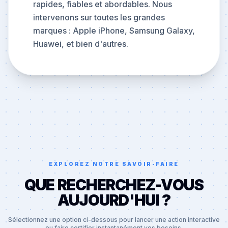
rapides, fiables et abordables. Nous
intervenons sur toutes les grandes
marques : Apple iPhone, Samsung Galaxy,
Huawei, et bien d'autres.
EXPLOREZ NOTRE SAVOIR-FAIRE
QUE RECHERCHEZ-VOUS
AUJOURD'HUI ?
Sélectionnez une option ci-dessous pour lancer une action interactive
ou faire certifier instantanément vos besoins.