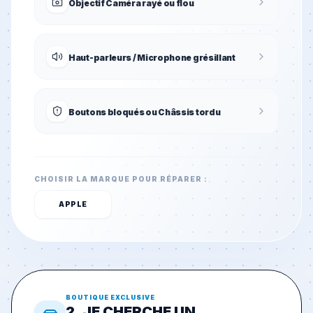
Objectif Caméra rayé ou flou
Haut-parleurs / Microphone grésillant
Boutons bloqués ou Châssis tordu
CHOISIR LA MARQUE POUR RÉPARER :
APPLE
BOUTIQUE EXCLUSIVE
2. JE CHERCHE UN