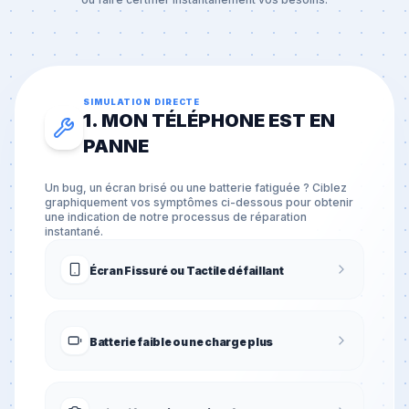
SIMULATION DIRECTE
1. MON TÉLÉPHONE EST EN
PANNE
Un bug, un écran brisé ou une batterie fatiguée ? Ciblez
graphiquement vos symptômes ci-dessous pour obtenir
une indication de notre processus de réparation
instantané.
Écran Fissuré ou Tactile défaillant
Batterie faible ou ne charge plus