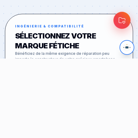
INGÉNIERIE & COMPATIBILITÉ
SÉLECTIONNEZ VOTRE
MARQUE FÉTICHE
Bénéficiez de la même exigence de réparation peu
importe le constructeur de votre précieux smartphone.
APPLE
46
MODÈLES