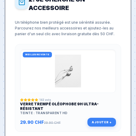
ACCESSOIRE
Un téléphone bien protégé est une sérénité assurée.
Parcourez nos meilleurs accessoires et ajoutez-les au
panier d'un seul clic avec livraison gratuite dès 50 CHF.
MEILLEURE VENTE
142
avis
VERRE TREMPÉ OLÉOPHOBE 9H ULTRA-
RÉSISTANT
TEINTE :
TRANSPARENT HD
29.90
CHF
AJOUTER +
39.90
CHF