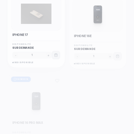
10:42
mobilbo.com
A
iPhone 16e
Apple
IPHONE 17
IPHONE 16E
DISPONIBILITÉ
DISPONIBILITÉ
SUR DEMANDE
SUR DEMANDE
-
+
-
+
1
1
INDISPONIBLE
INDISPONIBLE
12 MOIS
12 MOIS
10:42
10:42
mobilbo.com
mobilbo.com
A
A
iPhone 16 Pro Max
iPhone 16 Pro
Apple
Apple
IPHONE 16 PRO MAX
IPHONE 16 PRO
DISPONIBILITÉ
DISPONIBILITÉ
SUR DEMANDE
SUR DEMANDE