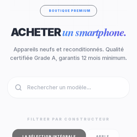
BOUTIQUE PREMIUM
un smartphone.
ACHETER
Appareils neufs et reconditionnés. Qualité
certifiée Grade A, garantis 12 mois minimum.
FILTRER PAR CONSTRUCTEUR
LA SÉLECTION INTÉGRALE
APPLE