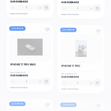
SUR DEMANDE
SUR DEMANDE
-
+
-
+
1
1
INDISPONIBLE
INDISPONIBLE
12 MOIS
12 MOIS
IPHONE 17 PRO MAX
IPHONE 17 PRO
DISPONIBILITÉ
DISPONIBILITÉ
SUR DEMANDE
SUR DEMANDE
-
+
-
+
1
1
INDISPONIBLE
INDISPONIBLE
12 MOIS
12 MOIS